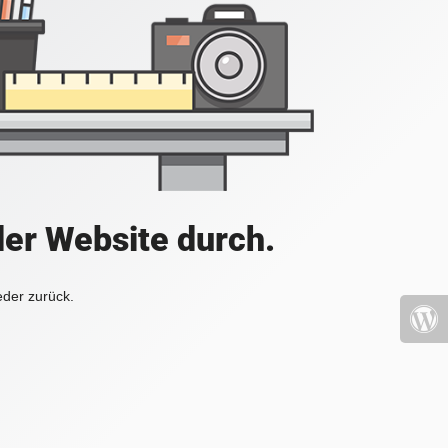
der Website durch.
eder zurück.